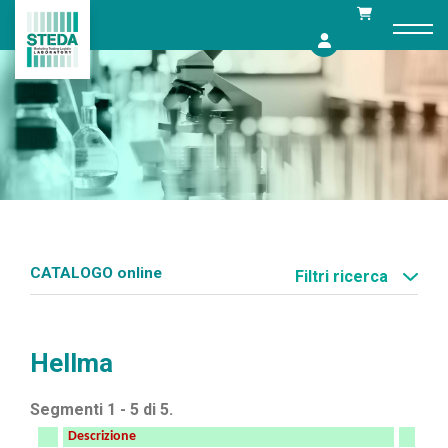
Skip
to
content
CATALOGO online
Filtri ricerca
Hellma
Segmenti 1 - 5 di 5.
Descrizione