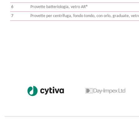
6
Provette batteriologia, vetro AR®
7
Provette per centrifuga, fondo tondo, con orlo, graduate, vet