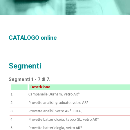
CATALOGO online
Segmenti
Segmenti 1 - 7 di 7.
Descrizione
1
Campanelle Durham, vetro AR®
2
Provette analisi, graduate, vetro AR®
3
Provette analisi, vetro AR® ELKA,
4
Provette batteriologia, tappo GL, vetro AR®
5
Provette batteriologia, vetro AR®