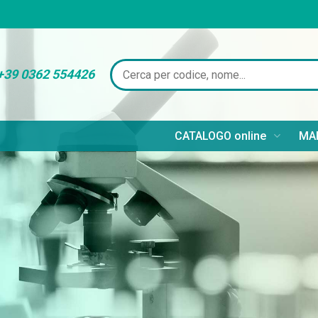
+39 0362 554426
CATALOGO online
MAR