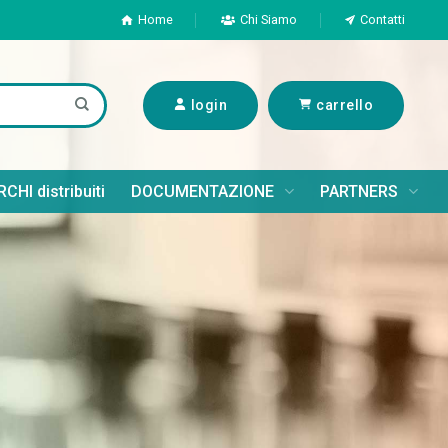
Home
Chi Siamo
Contatti
login
carrello
CHI distribuiti
DOCUMENTAZIONE
PARTNERS