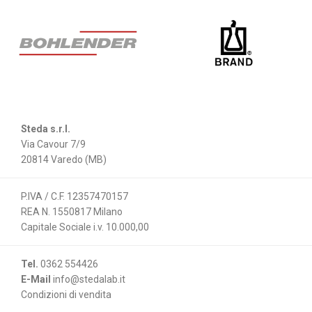
Steda s.r.l.
Via Cavour 7/9
20814 Varedo (MB)
P.IVA / C.F. 12357470157
REA N. 1550817 Milano
Capitale Sociale i.v. 10.000,00
Tel.
0362 554426
E-Mail
info@stedalab.it
Condizioni di vendita