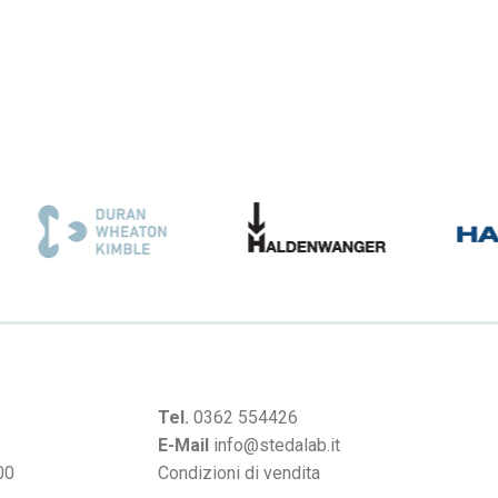
Tel.
0362 554426
E-Mail
info@stedalab.it
00
Condizioni di vendita