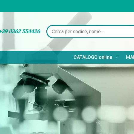
+39 0362 554426
CATALOGO online
MAR