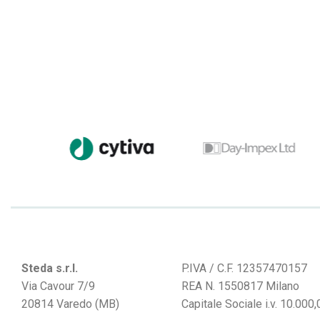
Steda s.r.l.
P.IVA / C.F. 12357470157
Via Cavour 7/9
REA N. 1550817 Milano
20814 Varedo (MB)
Capitale Sociale i.v. 10.000,