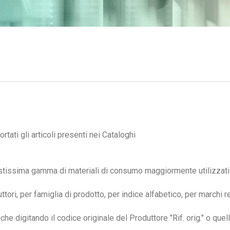
tati gli articoli presenti nei Cataloghi
vastissima gamma di materiali di consumo maggiormente utilizzati 
tori, per famiglia di prodotto, per indice alfabetico, per marchi re
nche digitando il
codice originale
del Produttore
"Rif. orig."
o quell