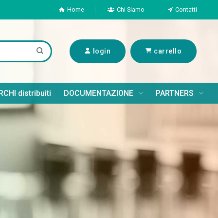
Home
Chi Siamo
Contatti
login
carrello
CHI distribuiti
DOCUMENTAZIONE
PARTNERS