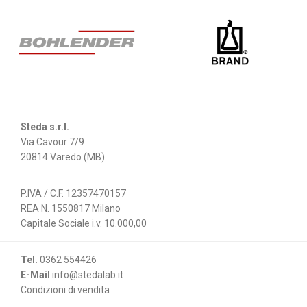
Steda s.r.l.
Via Cavour 7/9
20814 Varedo (MB)
P.IVA / C.F. 12357470157
REA N. 1550817 Milano
Capitale Sociale i.v. 10.000,00
Tel.
0362 554426
E-Mail
info@stedalab.it
Condizioni di vendita