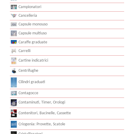
Campionatori
Cancelleria
Capsule monouso
Capsule multiuso
Caraffe graduate
Carrelli
Cartine indicatrici
Centrifughe
Cilindri graduati
Contagocce
Contaminuti, Timer, Orologi
Contenitori, Bacinelle, Cassette
Criogenia: Provette, Scatole