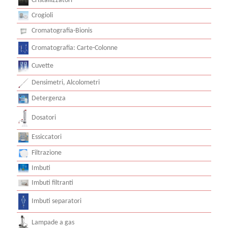
Cristallizzatori
Crogioli
Cromatografia-Bionis
Cromatografia: Carte-Colonne
Cuvette
Densimetri, Alcolometri
Detergenza
Dosatori
Essiccatori
Filtrazione
Imbuti
Imbuti filtranti
Imbuti separatori
Lampade a gas