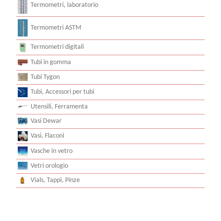
Termometri, laboratorio
Termometri ASTM
Termometri digitali
Tubi in gomma
Tubi Tygon
Tubi, Accessori per tubi
Utensili, Ferramenta
Vasi Dewar
Vasi, Flaconi
Vasche in vetro
Vetri orologio
Vials, Tappi, Pinze