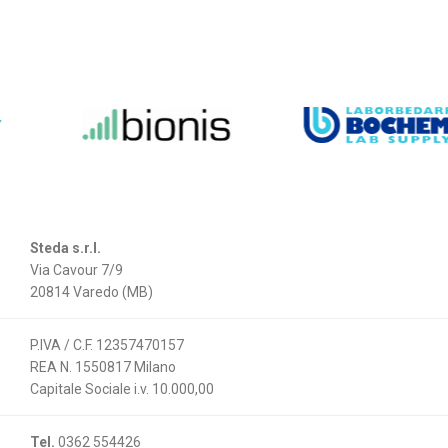
Steda s.r.l.
Via Cavour 7/9
20814 Varedo (MB)
P.IVA / C.F. 12357470157
REA N. 1550817 Milano
Capitale Sociale i.v. 10.000,00
Tel.
0362 554426