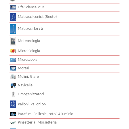
Life Science-PCR
Matracci conici, (Beute)
Matracci Tarati
Meteorologia
Microbiologia
Microscopia
Mortai
Mulini, Giare
Navicelle
Omogenizzatori
Palloni, Palloni SN
Parafilm, Pellicole, rotoli Alluminio
Pinzetteria, Morsetteria