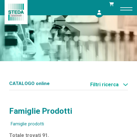
Skip
to
content
CATALOGO online
Filtri ricerca
Famiglie Prodotti
Famiglie prodotti
Totale trovati 91.