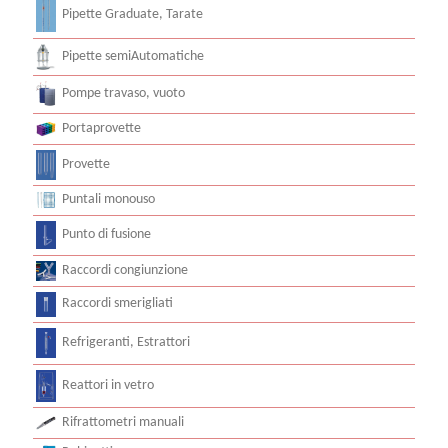
Pipette Graduate, Tarate
Pipette semiAutomatiche
Pompe travaso, vuoto
Portaprovette
Provette
Puntali monouso
Punto di fusione
Raccordi congiunzione
Raccordi smerigliati
Refrigeranti, Estrattori
Reattori in vetro
Rifrattometri manuali