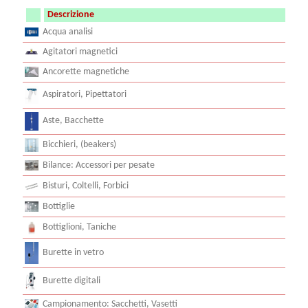
Descrizione
Acqua analisi
Agitatori magnetici
Ancorette magnetiche
Aspiratori, Pipettatori
Aste, Bacchette
Bicchieri, (beakers)
Bilance: Accessori per pesate
Bisturi, Coltelli, Forbici
Bottiglie
Bottiglioni, Taniche
Burette in vetro
Burette digitali
Campionamento: Sacchetti, Vasetti