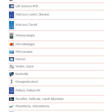
Life Science-PCR
Matracci conici, (Beute)
Matracci Tarati
Meteorologia
Microbiologia
Microscopia
Mortai
Mulini, Giare
Navicelle
Omogenizzatori
Palloni, Palloni SN
Parafilm, Pellicole, rotoli Alluminio
Pinzetteria, Morsetteria