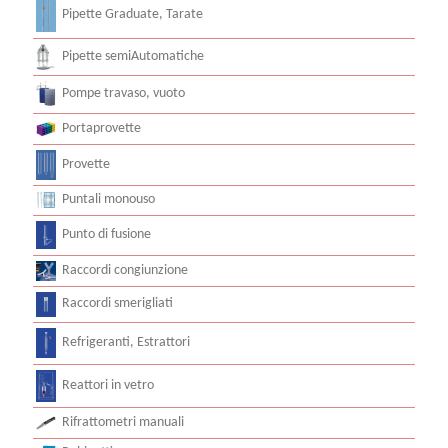
Pipette Graduate, Tarate
Pipette semiAutomatiche
Pompe travaso, vuoto
Portaprovette
Provette
Puntali monouso
Punto di fusione
Raccordi congiunzione
Raccordi smerigliati
Refrigeranti, Estrattori
Reattori in vetro
Rifrattometri manuali