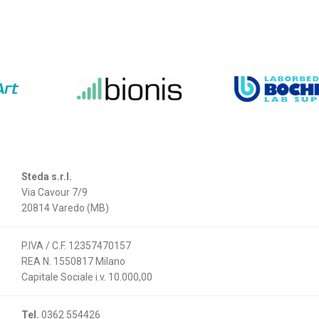
Steda s.r.l.
Via Cavour 7/9
20814 Varedo (MB)
P.IVA / C.F. 12357470157
REA N. 1550817 Milano
Capitale Sociale i.v. 10.000,00
Tel.
0362 554426