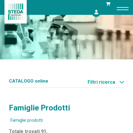
Skip
to
content
CATALOGO online
Filtri ricerca
Famiglie Prodotti
Famiglie prodotti
Totale trovati 91.