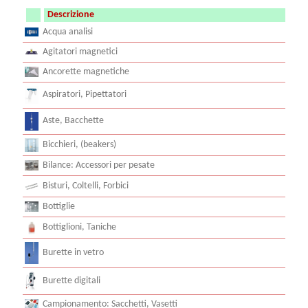
Descrizione
Acqua analisi
Agitatori magnetici
Ancorette magnetiche
Aspiratori, Pipettatori
Aste, Bacchette
Bicchieri, (beakers)
Bilance: Accessori per pesate
Bisturi, Coltelli, Forbici
Bottiglie
Bottiglioni, Taniche
Burette in vetro
Burette digitali
Campionamento: Sacchetti, Vasetti