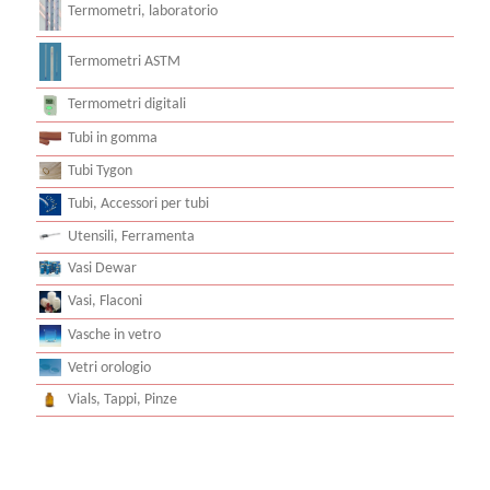
Termometri, laboratorio
Termometri ASTM
Termometri digitali
Tubi in gomma
Tubi Tygon
Tubi, Accessori per tubi
Utensili, Ferramenta
Vasi Dewar
Vasi, Flaconi
Vasche in vetro
Vetri orologio
Vials, Tappi, Pinze