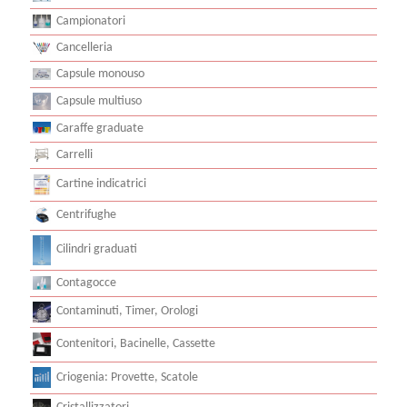
Campionatori
Cancelleria
Capsule monouso
Capsule multiuso
Caraffe graduate
Carrelli
Cartine indicatrici
Centrifughe
Cilindri graduati
Contagocce
Contaminuti, Timer, Orologi
Contenitori, Bacinelle, Cassette
Criogenia: Provette, Scatole