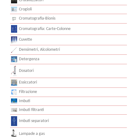
Cristallizzatori
Crogioli
Cromatografia-Bionis
Cromatografia: Carte-Colonne
Cuvette
Densimetri, Alcolometri
Detergenza
Dosatori
Essiccatori
Filtrazione
Imbuti
Imbuti filtranti
Imbuti separatori
Lampade a gas