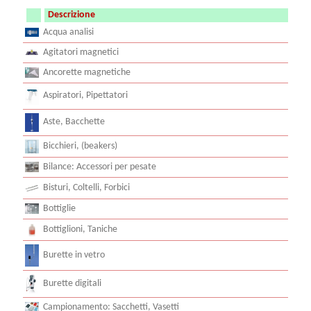
Descrizione
Acqua analisi
Agitatori magnetici
Ancorette magnetiche
Aspiratori, Pipettatori
Aste, Bacchette
Bicchieri, (beakers)
Bilance: Accessori per pesate
Bisturi, Coltelli, Forbici
Bottiglie
Bottiglioni, Taniche
Burette in vetro
Burette digitali
Campionamento: Sacchetti, Vasetti