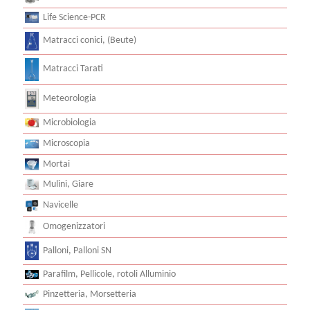
Life Science-PCR
Matracci conici, (Beute)
Matracci Tarati
Meteorologia
Microbiologia
Microscopia
Mortai
Mulini, Giare
Navicelle
Omogenizzatori
Palloni, Palloni SN
Parafilm, Pellicole, rotoli Alluminio
Pinzetteria, Morsetteria