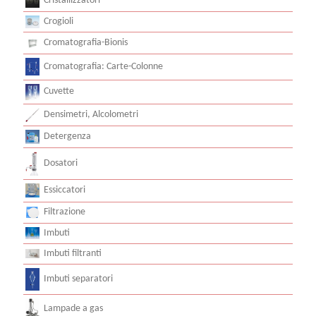
Cristallizzatori
Crogioli
Cromatografia-Bionis
Cromatografia: Carte-Colonne
Cuvette
Densimetri, Alcolometri
Detergenza
Dosatori
Essiccatori
Filtrazione
Imbuti
Imbuti filtranti
Imbuti separatori
Lampade a gas