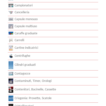
Campionatori
Cancelleria
Capsule monouso
Capsule multiuso
Caraffe graduate
Carrelli
Cartine indicatrici
Centrifughe
Cilindri graduati
Contagocce
Contaminuti, Timer, Orologi
Contenitori, Bacinelle, Cassette
Criogenia: Provette, Scatole