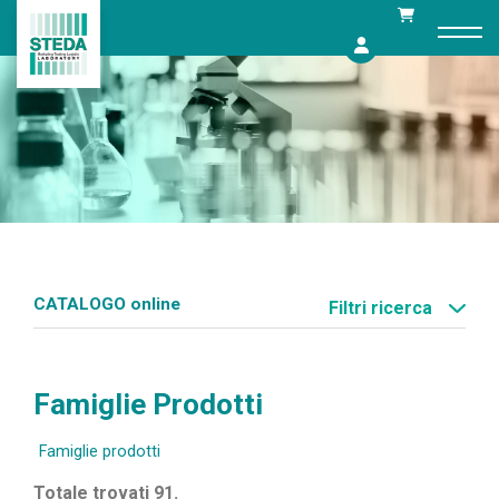
Skip
to
content
CATALOGO online
Filtri ricerca
Famiglie Prodotti
Famiglie prodotti
Totale trovati 91.