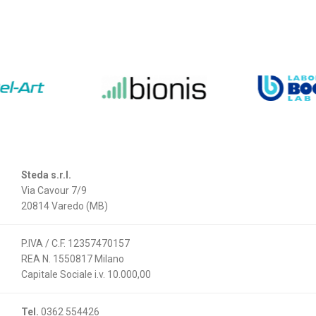
Steda s.r.l.
Via Cavour 7/9
20814 Varedo (MB)
P.IVA / C.F. 12357470157
REA N. 1550817 Milano
Capitale Sociale i.v. 10.000,00
Tel.
0362 554426