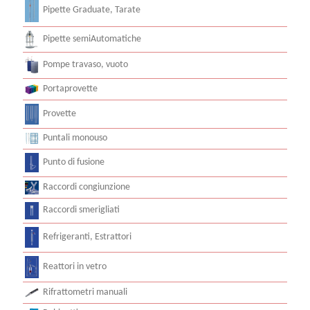
Pipette Graduate, Tarate
Pipette semiAutomatiche
Pompe travaso, vuoto
Portaprovette
Provette
Puntali monouso
Punto di fusione
Raccordi congiunzione
Raccordi smerigliati
Refrigeranti, Estrattori
Reattori in vetro
Rifrattometri manuali