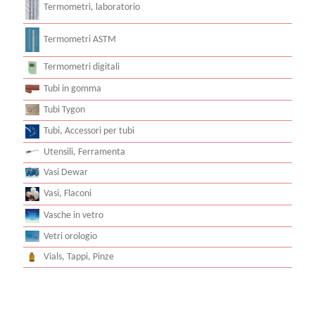
Termometri, laboratorio
Termometri ASTM
Termometri digitali
Tubi in gomma
Tubi Tygon
Tubi, Accessori per tubi
Utensili, Ferramenta
Vasi Dewar
Vasi, Flaconi
Vasche in vetro
Vetri orologio
Vials, Tappi, Pinze