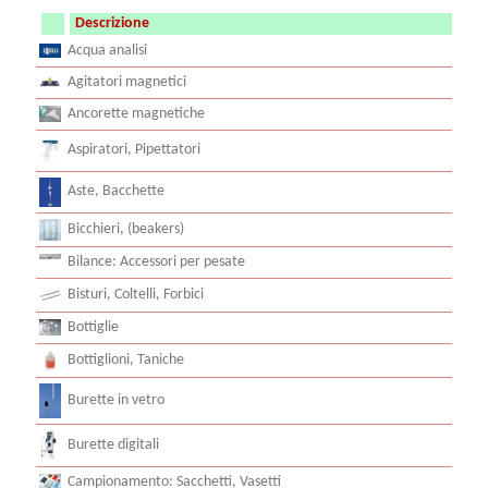
Descrizione
Acqua analisi
Agitatori magnetici
Ancorette magnetiche
Aspiratori, Pipettatori
Aste, Bacchette
Bicchieri, (beakers)
Bilance: Accessori per pesate
Bisturi, Coltelli, Forbici
Bottiglie
Bottiglioni, Taniche
Burette in vetro
Burette digitali
Campionamento: Sacchetti, Vasetti