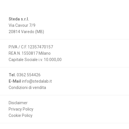
Steda s.r.l.
Via Cavour 7/9
20814 Varedo (MB)
P.IVA / C.F. 12357470157
REA N. 1550817 Milano
Capitale Sociale i.v. 10.000,00
Tel.
0362 554426
E-Mail
info@stedalab.it
Condizioni di vendita
Disclaimer
Privacy Policy
Cookie Policy