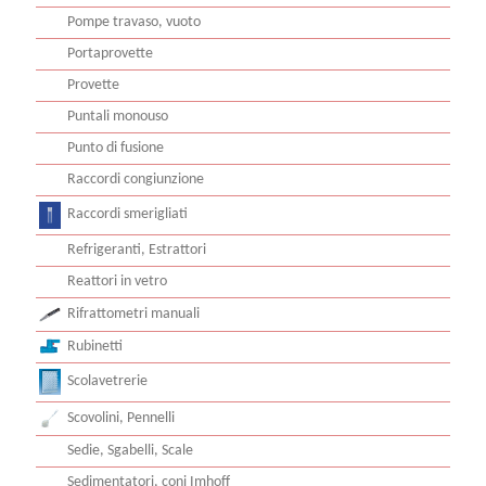
Pipette semiAutomatiche
Pompe travaso, vuoto
Portaprovette
Provette
Puntali monouso
Punto di fusione
Raccordi congiunzione
Raccordi smerigliati
Refrigeranti, Estrattori
Reattori in vetro
Rifrattometri manuali
Rubinetti
Scolavetrerie
Scovolini, Pennelli
Sedie, Sgabelli, Scale