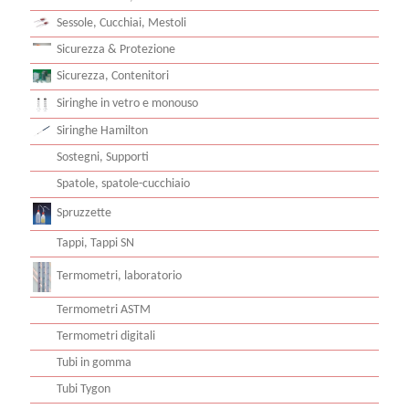
Sedimentatori, coni Imhoff
Sessole, Cucchiai, Mestoli
Sicurezza & Protezione
Sicurezza, Contenitori
Siringhe in vetro e monouso
Siringhe Hamilton
Sostegni, Supporti
Spatole, spatole-cucchiaio
Spruzzette
Tappi, Tappi SN
Termometri, laboratorio
Termometri ASTM
Termometri digitali
Tubi in gomma
Tubi Tygon