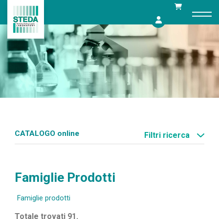
Skip
to
content
CATALOGO online
Filtri ricerca
Famiglie Prodotti
Famiglie prodotti
Totale trovati 91.