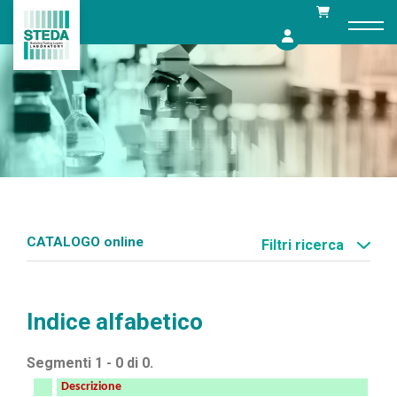
Skip
to
content
CATALOGO online
Filtri ricerca
Indice alfabetico
Segmenti 1 - 0 di 0.
Descrizione