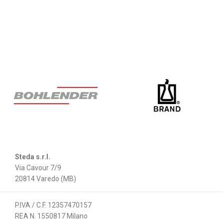
Steda s.r.l.
Via Cavour 7/9
20814 Varedo (MB)
P.IVA / C.F. 12357470157
REA N. 1550817 Milano