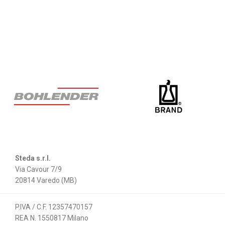
Steda s.r.l.
Via Cavour 7/9
20814 Varedo (MB)
P.IVA / C.F. 12357470157
REA N. 1550817 Milano