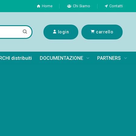
Home
Chi Siamo
Contatti
login
carrello
CHI distribuiti
DOCUMENTAZIONE
PARTNERS