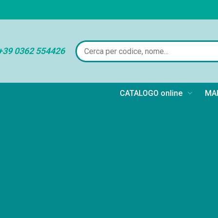
+39 0362 554426
CATALOGO online
MAR