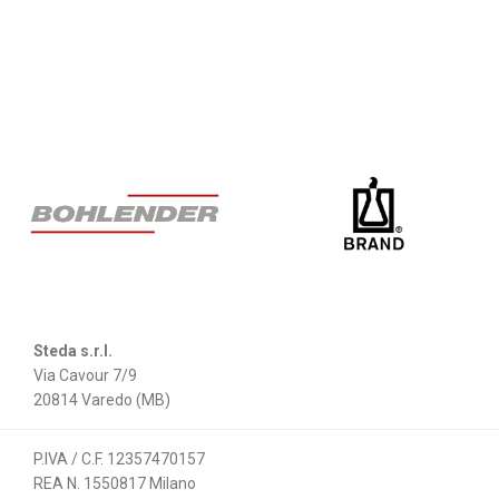
Steda s.r.l.
Via Cavour 7/9
20814 Varedo (MB)
P.IVA / C.F. 12357470157
REA N. 1550817 Milano