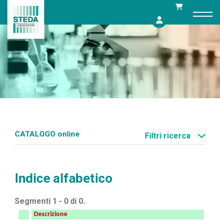
Skip
to
content
CATALOGO online
Filtri ricerca
Indice alfabetico
Segmenti 1 - 0 di 0.
Descrizione