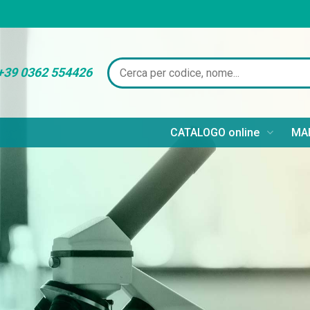
+39 0362 554426
CATALOGO online
MAR