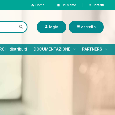
Home
Chi Siamo
Contatti
login
carrello
CHI distribuiti
DOCUMENTAZIONE
PARTNERS