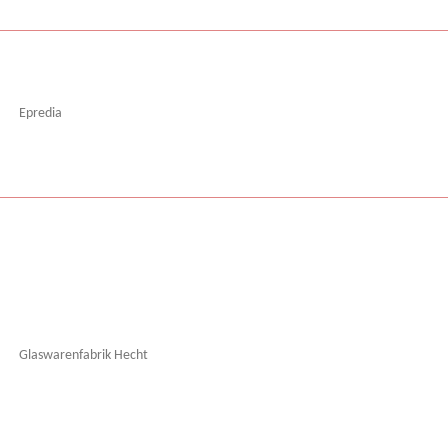
Epredia
Glaswarenfabrik Hecht