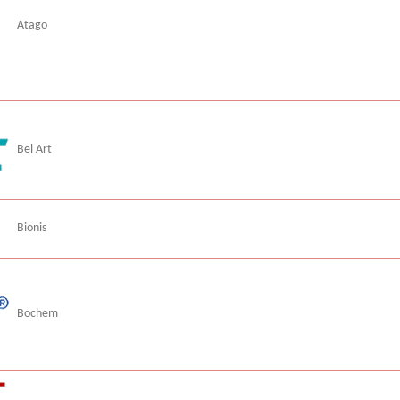
Atago
Bel Art
Bionis
Bochem