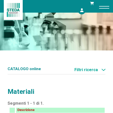
Skip
to
content
CATALOGO online
Filtri ricerca
Materiali
Segmenti 1 - 1 di 1.
Descrizione