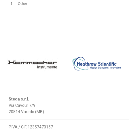
1
Other
Steda s.r.l.
Via Cavour 7/9
20814 Varedo (MB)
P.IVA / C.F. 12357470157