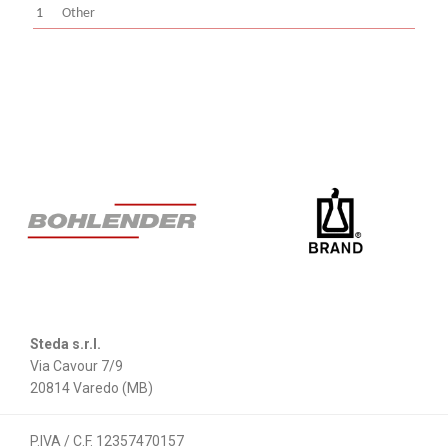
1
Other
Steda s.r.l.
Via Cavour 7/9
20814 Varedo (MB)
P.IVA / C.F. 12357470157