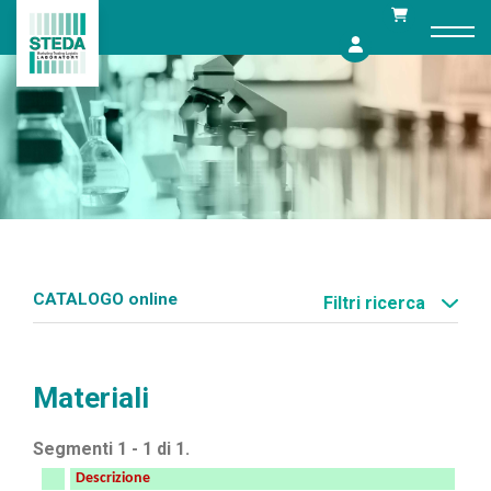
Skip
to
content
CATALOGO online
Filtri ricerca
Materiali
Segmenti 1 - 1 di 1.
Descrizione