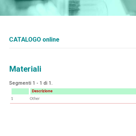
CATALOGO online
Materiali
Segmenti 1 - 1 di 1.
Descrizione
1
Other