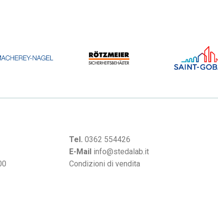
Tel.
0362 554426
E-Mail
info@stedalab.it
00
Condizioni di vendita