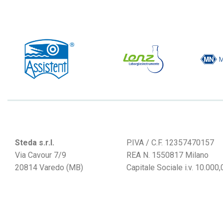
Steda s.r.l.
P.IVA / C.F. 12357470157
Via Cavour 7/9
REA N. 1550817 Milano
20814 Varedo (MB)
Capitale Sociale i.v. 10.000,