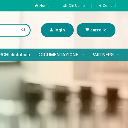
Home
Chi Siamo
Contatti
login
carrello
CHI distribuiti
DOCUMENTAZIONE
PARTNERS