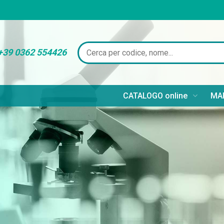
+39 0362 554426
CATALOGO online
MAR